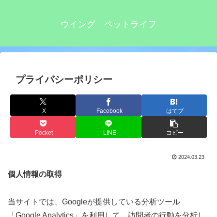
ウイング ペットライフ
プライバシーポリシー
X
Facebook
はてブ
Pocket
LINE
コピー
2024.03.23
個人情報の取得
当サイトでは、Googleが提供している分析ツール
「Google Analytics」を利用して、訪問者の行動を分析し