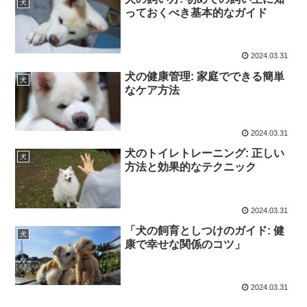
犬
っておくべき基本的なガイド
2024.03.31
犬の健康管理: 家庭でできる簡単
犬
なケア方法
2024.03.31
犬のトイレトレーニング: 正しい
犬
方法と効果的なテクニック
2024.03.31
「犬の飼育としつけのガイド: 健
犬
康で幸せな関係のコツ」
2024.03.31