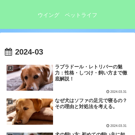
ウイング ペットライフ
2024-03
ラブラドール・レトリバーの魅
犬
力：性格・しつけ・飼い方まで徹
底解説！
2024.03.31
なぜ犬はソファの足元で寝るの？
犬
その理由と対処法を考える。
2024.03.31
犬の飼い方: 初めての飼い主に知